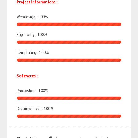
Project informations :
Webdesign -
100
%
Ergonomy -
100
%
Templating -
100
%
Softwares :
Photoshop -
100
%
Dreamweaver -
100
%