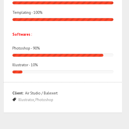
Templating -
100
%
Softwares :
Photoshop -
90
%
Illustrator -
10
%
Client:
Air Studio / Balexert
Illustrator
,
Photoshop