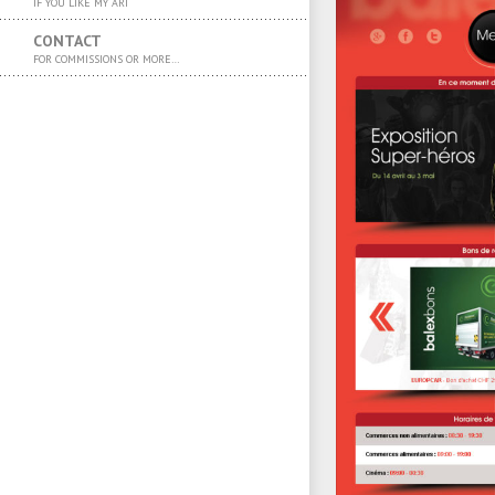
IF YOU LIKE MY ART
CONTACT
FOR COMMISSIONS OR MORE…