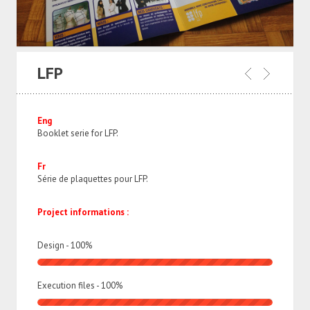
LFP
Eng
Booklet serie for LFP.
Fr
Série de plaquettes pour LFP.
Project informations :
Design -
100
%
Execution files -
100
%